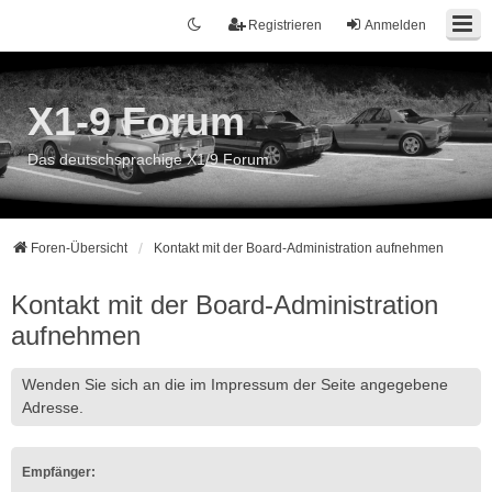
Registrieren
Anmelden
X1-9 Forum
Das deutschsprachige X1/9 Forum
Foren-Übersicht
Kontakt mit der Board-Administration aufnehmen
Kontakt mit der Board-Administration
aufnehmen
Wenden Sie sich an die im Impressum der Seite angegebene
Adresse.
Empfänger: