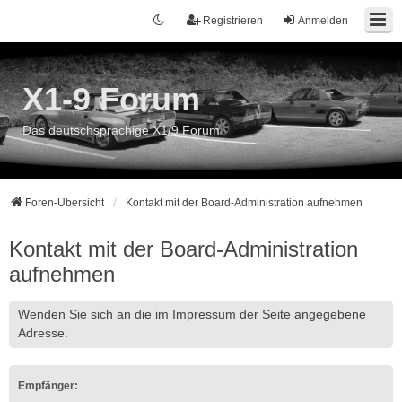
Registrieren
Anmelden
X1-9 Forum
Das deutschsprachige X1/9 Forum
Foren-Übersicht
Kontakt mit der Board-Administration aufnehmen
Kontakt mit der Board-Administration
aufnehmen
Wenden Sie sich an die im Impressum der Seite angegebene
Adresse.
Empfänger: