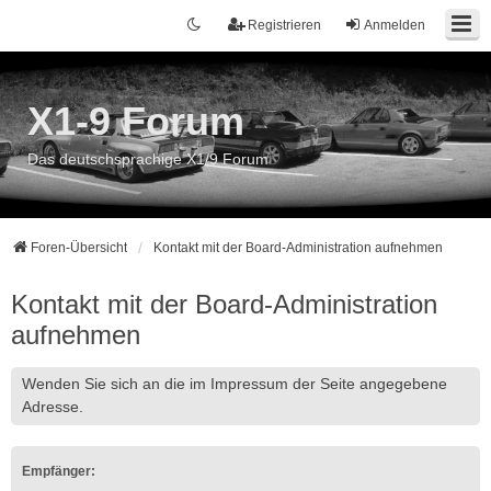
Registrieren
Anmelden
X1-9 Forum
Das deutschsprachige X1/9 Forum
Foren-Übersicht
Kontakt mit der Board-Administration aufnehmen
Kontakt mit der Board-Administration
aufnehmen
Wenden Sie sich an die im Impressum der Seite angegebene
Adresse.
Empfänger: