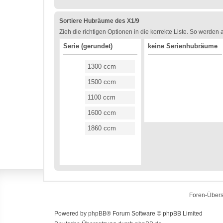
Sortiere Hubräume des X1/9
Zieh die richtigen Optionen in die korrekte Liste. So werden
Serie (gerundet)
keine Serienhubräume
1300 ccm
1500 ccm
1100 ccm
1600 ccm
1860 ccm
Foren-Übers
Powered by
phpBB
® Forum Software © phpBB Limited