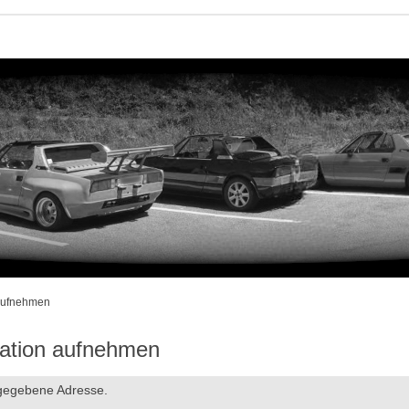
 aufnehmen
ration aufnehmen
ngegebene Adresse.