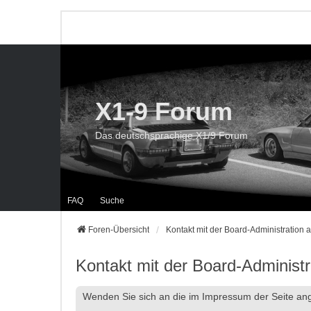
X1-9 Forum
Das deutschsprachige X1/9 Forum
FAQ
Suche
Foren-Übersicht
Kontakt mit der Board-Administration
Kontakt mit der Board-Administ
Wenden Sie sich an die im Impressum der Seite a