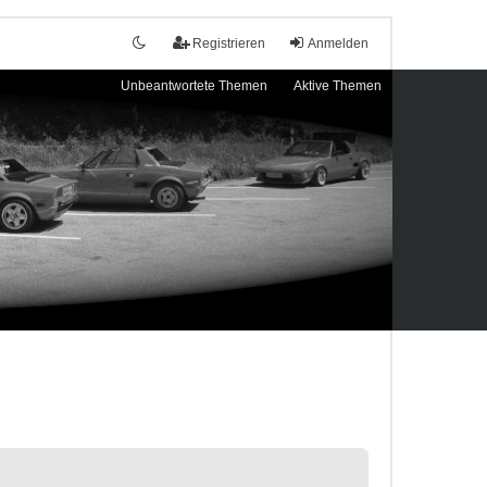
Registrieren
Anmelden
Unbeantwortete Themen
Aktive Themen