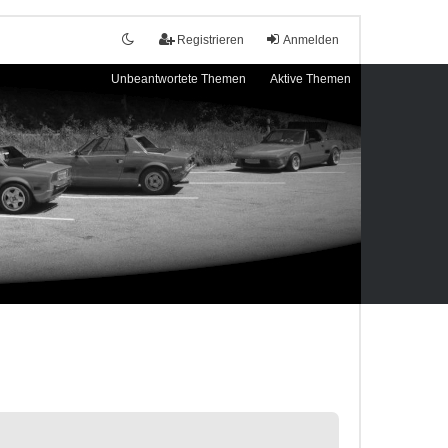
Registrieren
Anmelden
Unbeantwortete Themen
Aktive Themen