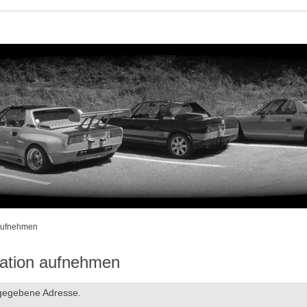
 aufnehmen
ration aufnehmen
ngegebene Adresse.