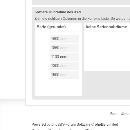
Sortiere Hubräume des X1/9
Zieh die richtigen Optionen in die korrekte Liste. So werden
Serie (gerundet)
keine Serienhubräume
1600 ccm
1860 ccm
1100 ccm
1300 ccm
1500 ccm
Foren-Übers
Powered by
phpBB
® Forum Software © phpBB Limited