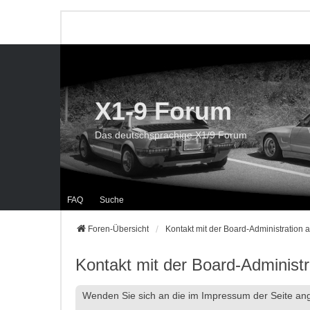
X1-9 Forum
Das deutschsprachige X1/9 Forum
FAQ
Suche
Foren-Übersicht
Kontakt mit der Board-Administration
Kontakt mit der Board-Administ
Wenden Sie sich an die im Impressum der Seite a