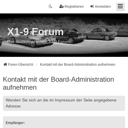
Registrieren
Anmelden
X1-9 Forum
Das deutschsprachige X1/9 Forum
Foren-Übersicht
Kontakt mit der Board-Administration aufnehmen
Kontakt mit der Board-Administration
aufnehmen
Wenden Sie sich an die im Impressum der Seite angegebene
Adresse.
Empfänger: