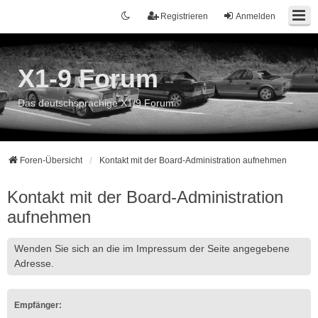
Registrieren
Anmelden
X1-9 Forum
Das deutschsprachige X1/9 Forum
Foren-Übersicht
Kontakt mit der Board-Administration aufnehmen
Kontakt mit der Board-Administration
aufnehmen
Wenden Sie sich an die im Impressum der Seite angegebene
Adresse.
Empfänger: