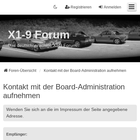
Registrieren
Anmelden
X1-9 Forum
Das deutschsprachige X1/9 Forum
Foren-Übersicht
Kontakt mit der Board-Administration aufnehmen
Kontakt mit der Board-Administration
aufnehmen
Wenden Sie sich an die im Impressum der Seite angegebene
Adresse.
Empfänger: