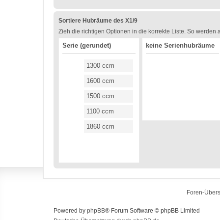
Sortiere Hubräume des X1/9
Zieh die richtigen Optionen in die korrekte Liste. So werden
Serie (gerundet)
keine Serienhubräume
1300 ccm
1600 ccm
1500 ccm
1100 ccm
1860 ccm
Foren-Übers
Powered by
phpBB
® Forum Software © phpBB Limited