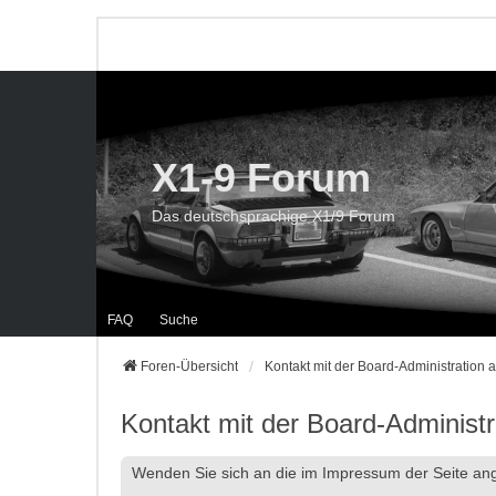
X1-9 Forum
Das deutschsprachige X1/9 Forum
FAQ
Suche
Foren-Übersicht
Kontakt mit der Board-Administration
Kontakt mit der Board-Administ
Wenden Sie sich an die im Impressum der Seite a