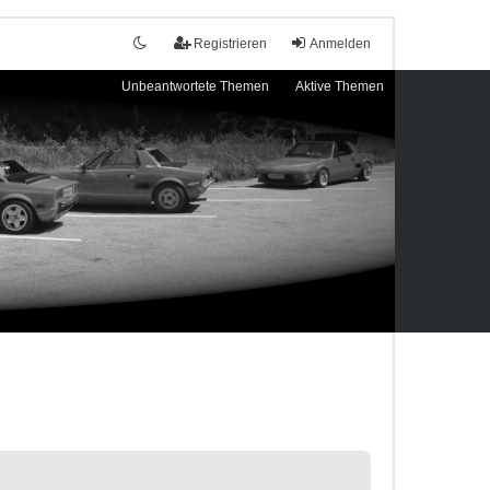
Registrieren
Anmelden
Unbeantwortete Themen
Aktive Themen