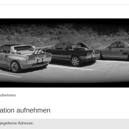
 aufnehmen
ration aufnehmen
ngegebene Adresse.