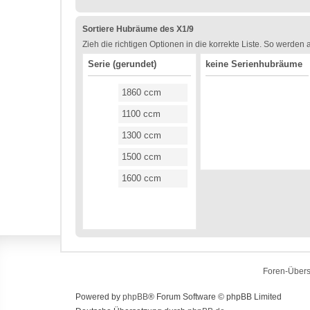
Sortiere Hubräume des X1/9
Zieh die richtigen Optionen in die korrekte Liste. So werden
Serie (gerundet)
keine Serienhubräume
1860 ccm
1100 ccm
1300 ccm
1500 ccm
1600 ccm
Foren-Übers
Powered by
phpBB
® Forum Software © phpBB Limited