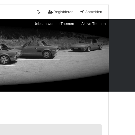
Registrieren
Anmelden
Unbeantwortete Themen
Aktive Themen