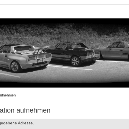
 aufnehmen
ration aufnehmen
ngegebene Adresse.