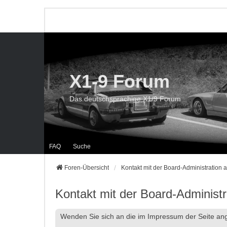
X1-9 Forum
Das deutschsprachige X1/9 Forum
FAQ
Suche
Foren-Übersicht
Kontakt mit der Board-Administration
Kontakt mit der Board-Administ
Wenden Sie sich an die im Impressum der Seite a