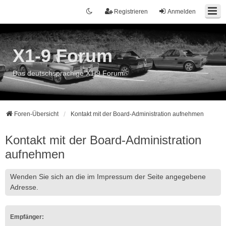
Registrieren
Anmelden
X1-9 Forum
Das deutschsprachige X1/9 Forum
Foren-Übersicht
Kontakt mit der Board-Administration aufnehmen
Kontakt mit der Board-Administration
aufnehmen
Wenden Sie sich an die im Impressum der Seite angegebene
Adresse.
Empfänger: