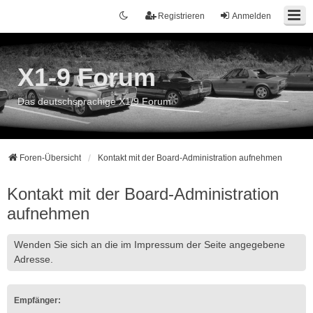
Registrieren
Anmelden
X1-9 Forum
Das deutschsprachige X1/9 Forum
Foren-Übersicht
Kontakt mit der Board-Administration aufnehmen
Kontakt mit der Board-Administration
aufnehmen
Wenden Sie sich an die im Impressum der Seite angegebene
Adresse.
Empfänger: