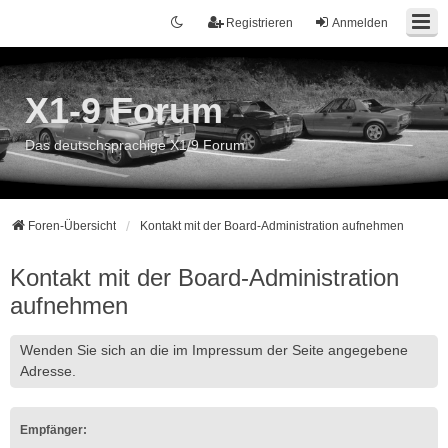
Registrieren
Anmelden
X1-9 Forum
Das deutschsprachige X1/9 Forum
Foren-Übersicht
Kontakt mit der Board-Administration aufnehmen
Kontakt mit der Board-Administration
aufnehmen
Wenden Sie sich an die im Impressum der Seite angegebene
Adresse.
Empfänger: