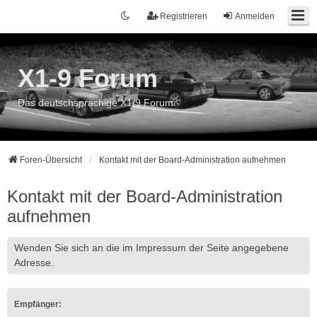
Registrieren
Anmelden
X1-9 Forum
Das deutschsprachige X1/9 Forum
Foren-Übersicht
Kontakt mit der Board-Administration aufnehmen
Kontakt mit der Board-Administration
aufnehmen
Wenden Sie sich an die im Impressum der Seite angegebene
Adresse.
Empfänger: