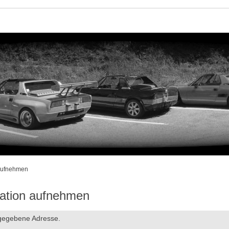
 aufnehmen
ration aufnehmen
ngegebene Adresse.