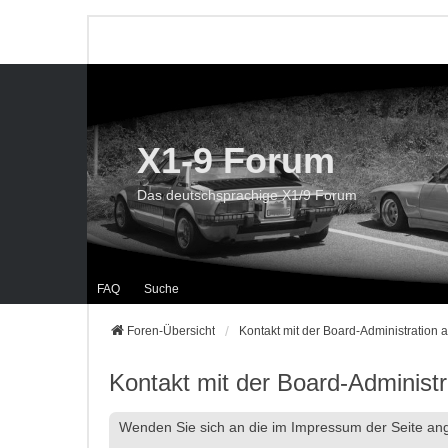
X1-9 Forum
Das deutschsprachige X1/9 Forum
FAQ
Suche
Foren-Übersicht
Kontakt mit der Board-Administration
Kontakt mit der Board-Administ
Wenden Sie sich an die im Impressum der Seite a