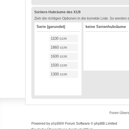
Sortiere Hubräume des X1/9
Zieh die richtigen Optionen in die korrekte Liste. So werden
Serie (gerundet)
keine Serienhubräume
1100 ccm
1860 ccm
1600 ccm
1500 ccm
1300 ccm
Foren-Übers
Powered by
phpBB
® Forum Software © phpBB Limited