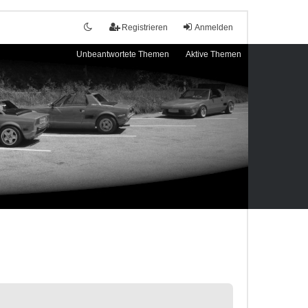
Registrieren
Anmelden
Unbeantwortete Themen
Aktive Themen