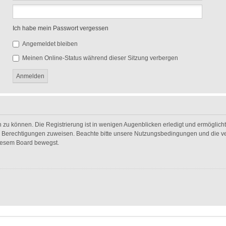
Ich habe mein Passwort vergessen
Angemeldet bleiben
Meinen Online-Status während dieser Sitzung verbergen
 zu können. Die Registrierung ist in wenigen Augenblicken erledigt und ermöglicht 
he Berechtigungen zuweisen. Beachte bitte unsere Nutzungsbedingungen und die ver
diesem Board bewegst.