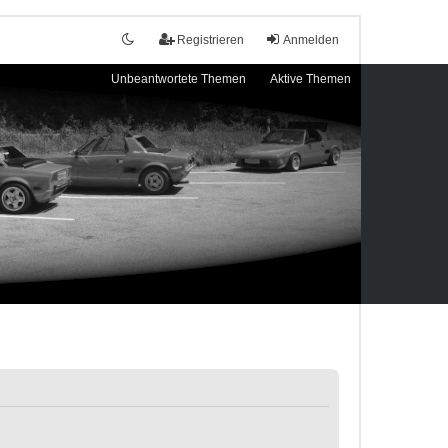
Registrieren
Anmelden
Unbeantwortete Themen
Aktive Themen