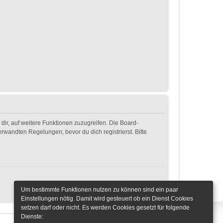
dir, auf weitere Funktionen zuzugreifen. Die Board-
wandten Regelungen, bevor du dich registrierst. Bitte
Um bestimmte Funktionen nutzen zu können sind ein paar
Einstellungen nötig. Damit wird gesteuert ob ein Dienst Cookies
setzen darf oder nicht. Es werden Cookies gesetzt für folgende
Dienste: