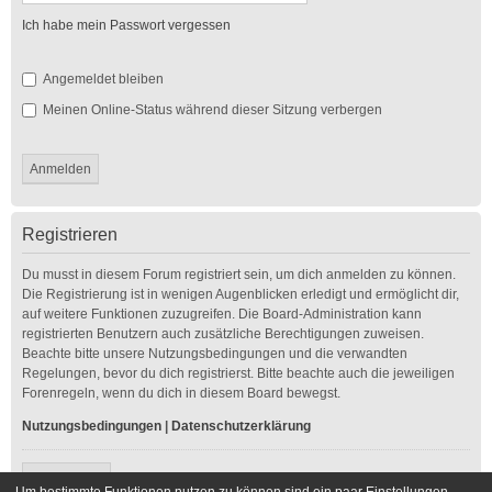
Ich habe mein Passwort vergessen
Angemeldet bleiben
Meinen Online-Status während dieser Sitzung verbergen
Registrieren
Du musst in diesem Forum registriert sein, um dich anmelden zu können.
Die Registrierung ist in wenigen Augenblicken erledigt und ermöglicht dir,
auf weitere Funktionen zuzugreifen. Die Board-Administration kann
registrierten Benutzern auch zusätzliche Berechtigungen zuweisen.
Beachte bitte unsere Nutzungsbedingungen und die verwandten
Regelungen, bevor du dich registrierst. Bitte beachte auch die jeweiligen
Forenregeln, wenn du dich in diesem Board bewegst.
Nutzungsbedingungen
|
Datenschutzerklärung
Registrieren
Um bestimmte Funktionen nutzen zu können sind ein paar Einstellungen