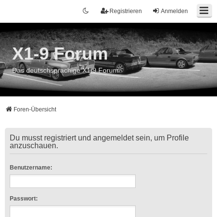
Registrieren
Anmelden
X1-9 Forum
Das deutschsprachige X1/9 Forum
Foren-Übersicht
Du musst registriert und angemeldet sein, um Profile
anzuschauen.
Benutzername:
Passwort: