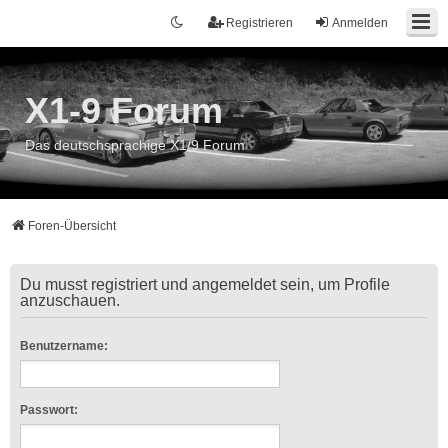
Registrieren
Anmelden
X1-9 Forum
Das deutschsprachige X1/9 Forum
Foren-Übersicht
Du musst registriert und angemeldet sein, um Profile
anzuschauen.
Benutzername:
Passwort: