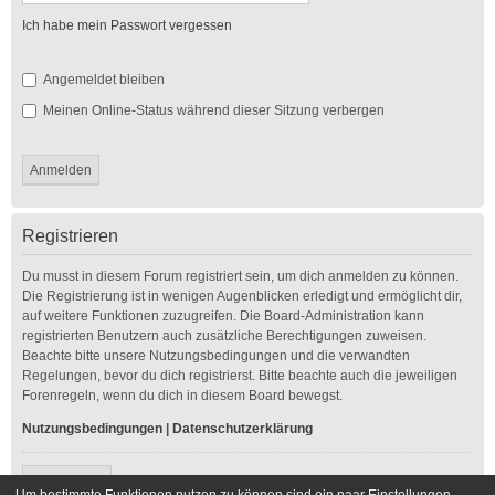
Ich habe mein Passwort vergessen
Angemeldet bleiben
Meinen Online-Status während dieser Sitzung verbergen
Registrieren
Du musst in diesem Forum registriert sein, um dich anmelden zu können.
Die Registrierung ist in wenigen Augenblicken erledigt und ermöglicht dir,
auf weitere Funktionen zuzugreifen. Die Board-Administration kann
registrierten Benutzern auch zusätzliche Berechtigungen zuweisen.
Beachte bitte unsere Nutzungsbedingungen und die verwandten
Regelungen, bevor du dich registrierst. Bitte beachte auch die jeweiligen
Forenregeln, wenn du dich in diesem Board bewegst.
Nutzungsbedingungen
|
Datenschutzerklärung
Registrieren
Um bestimmte Funktionen nutzen zu können sind ein paar Einstellungen