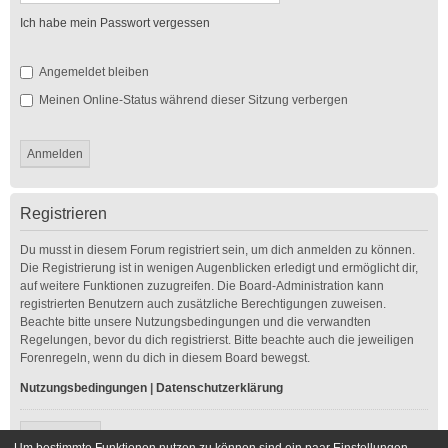
Ich habe mein Passwort vergessen
Angemeldet bleiben
Meinen Online-Status während dieser Sitzung verbergen
Registrieren
Du musst in diesem Forum registriert sein, um dich anmelden zu können.
Die Registrierung ist in wenigen Augenblicken erledigt und ermöglicht dir,
auf weitere Funktionen zuzugreifen. Die Board-Administration kann
registrierten Benutzern auch zusätzliche Berechtigungen zuweisen.
Beachte bitte unsere Nutzungsbedingungen und die verwandten
Regelungen, bevor du dich registrierst. Bitte beachte auch die jeweiligen
Forenregeln, wenn du dich in diesem Board bewegst.
Nutzungsbedingungen
|
Datenschutzerklärung
Registrieren
Um bestimmte Funktionen nutzen zu können sind ein paar Einstellungen