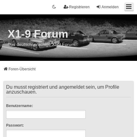
Registrieren
Anmelden
X1-9 Forum
Das deutschsprachige X1/9 Forum
Foren-Übersicht
Du musst registriert und angemeldet sein, um Profile
anzuschauen.
Benutzername:
Passwort: