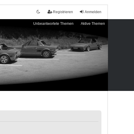
Registrieren
Anmelden
Unbeantwortete Themen
Aktive Themen