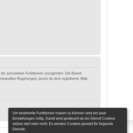
dir, auf weitere Funktionen zuzugreifen. Die Board-
wandten Regelungen, bevor du dich registrierst. Bitte
Um bestimmte Funktionen nutzen zu können sind ein paar
Einstellungen nötig. Damit wird gesteuert ob ein Dienst Cookies
setzen darf oder nicht. Es werden Cookies gesetzt für folgende
Dienste: