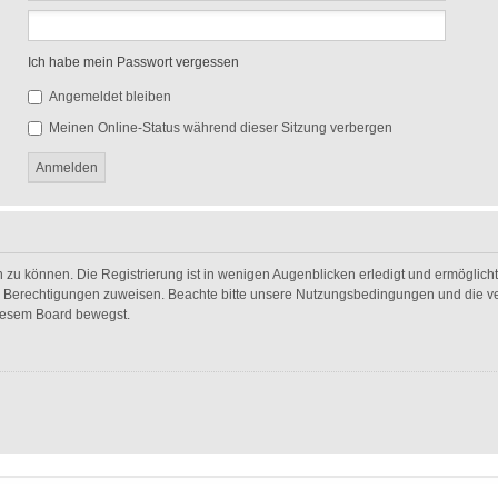
Ich habe mein Passwort vergessen
Angemeldet bleiben
Meinen Online-Status während dieser Sitzung verbergen
 zu können. Die Registrierung ist in wenigen Augenblicken erledigt und ermöglicht 
he Berechtigungen zuweisen. Beachte bitte unsere Nutzungsbedingungen und die ver
diesem Board bewegst.