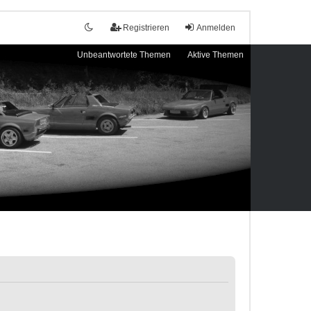
Registrieren
Anmelden
Unbeantwortete Themen
Aktive Themen