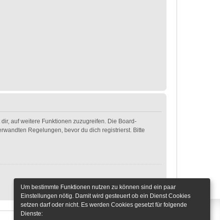
dir, auf weitere Funktionen zuzugreifen. Die Board-
wandten Regelungen, bevor du dich registrierst. Bitte
Um bestimmte Funktionen nutzen zu können sind ein paar
Einstellungen nötig. Damit wird gesteuert ob ein Dienst Cookies
setzen darf oder nicht. Es werden Cookies gesetzt für folgende
Dienste: