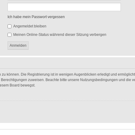
Ich habe mein Passwort vergessen
Angemeldet bleiben
Meinen Online-Status während dieser Sitzung verbergen
 zu können. Die Registrierung ist in wenigen Augenblicken erledigt und ermöglicht 
he Berechtigungen zuweisen. Beachte bitte unsere Nutzungsbedingungen und die ver
diesem Board bewegst.