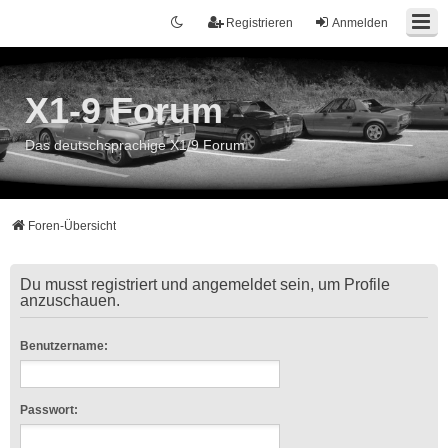
Registrieren
Anmelden
X1-9 Forum
Das deutschsprachige X1/9 Forum
Foren-Übersicht
Du musst registriert und angemeldet sein, um Profile
anzuschauen.
Benutzername:
Passwort: