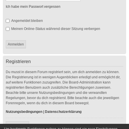
Ich habe mein Passwort vergessen
Angemeldet bleiben
Meinen Online-Status während dieser Sitzung verbergen
Registrieren
Du musst in diesem Forum registriert sein, um dich anmelden zu können.
Die Registrierung ist in wenigen Augenblicken erledigt und ermöglicht dir,
auf weitere Funktionen zuzugreifen. Die Board-Administration kann
registrierten Benutzern auch zusätzliche Berechtigungen zuweisen.
Beachte bitte unsere Nutzungsbedingungen und die verwandten
Regelungen, bevor du dich registrierst. Bitte beachte auch die jeweiligen
Forenregeln, wenn du dich in diesem Board bewegst.
Nutzungsbedingungen
|
Datenschutzerklärung
Registrieren
Um bestimmte Funktionen nutzen zu können sind ein paar Einstellungen