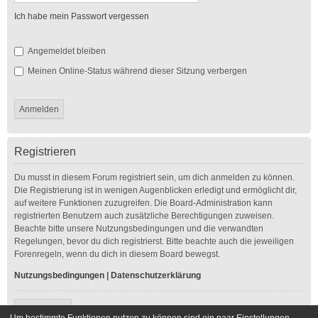
Ich habe mein Passwort vergessen
Angemeldet bleiben
Meinen Online-Status während dieser Sitzung verbergen
Registrieren
Du musst in diesem Forum registriert sein, um dich anmelden zu können.
Die Registrierung ist in wenigen Augenblicken erledigt und ermöglicht dir,
auf weitere Funktionen zuzugreifen. Die Board-Administration kann
registrierten Benutzern auch zusätzliche Berechtigungen zuweisen.
Beachte bitte unsere Nutzungsbedingungen und die verwandten
Regelungen, bevor du dich registrierst. Bitte beachte auch die jeweiligen
Forenregeln, wenn du dich in diesem Board bewegst.
Nutzungsbedingungen
|
Datenschutzerklärung
Registrieren
Um bestimmte Funktionen nutzen zu können sind ein paar Einstellungen