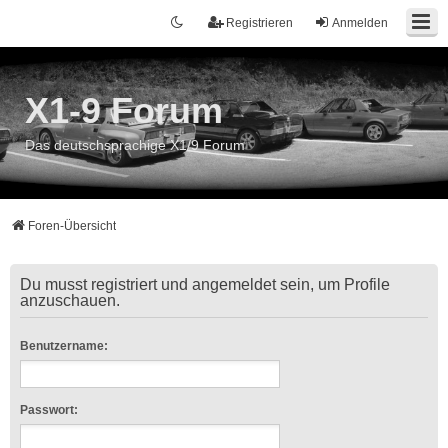
Registrieren
Anmelden
X1-9 Forum
Das deutschsprachige X1/9 Forum
Foren-Übersicht
Du musst registriert und angemeldet sein, um Profile
anzuschauen.
Benutzername:
Passwort: