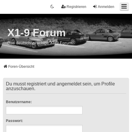
Registrieren
Anmelden
X1-9 Forum
Das deutschsprachige X1/9 Forum
Foren-Übersicht
Du musst registriert und angemeldet sein, um Profile
anzuschauen.
Benutzername:
Passwort: