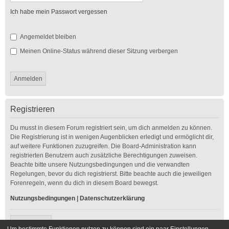
Ich habe mein Passwort vergessen
Angemeldet bleiben
Meinen Online-Status während dieser Sitzung verbergen
Registrieren
Du musst in diesem Forum registriert sein, um dich anmelden zu können.
Die Registrierung ist in wenigen Augenblicken erledigt und ermöglicht dir,
auf weitere Funktionen zuzugreifen. Die Board-Administration kann
registrierten Benutzern auch zusätzliche Berechtigungen zuweisen.
Beachte bitte unsere Nutzungsbedingungen und die verwandten
Regelungen, bevor du dich registrierst. Bitte beachte auch die jeweiligen
Forenregeln, wenn du dich in diesem Board bewegst.
Nutzungsbedingungen
|
Datenschutzerklärung
Registrieren
Um bestimmte Funktionen nutzen zu können sind ein paar Einstellungen