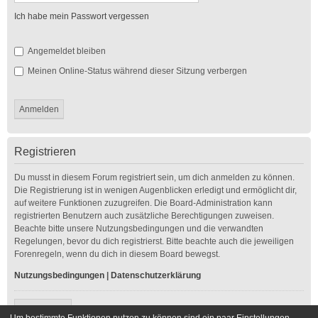
Ich habe mein Passwort vergessen
Angemeldet bleiben
Meinen Online-Status während dieser Sitzung verbergen
Registrieren
Du musst in diesem Forum registriert sein, um dich anmelden zu können.
Die Registrierung ist in wenigen Augenblicken erledigt und ermöglicht dir,
auf weitere Funktionen zuzugreifen. Die Board-Administration kann
registrierten Benutzern auch zusätzliche Berechtigungen zuweisen.
Beachte bitte unsere Nutzungsbedingungen und die verwandten
Regelungen, bevor du dich registrierst. Bitte beachte auch die jeweiligen
Forenregeln, wenn du dich in diesem Board bewegst.
Nutzungsbedingungen
|
Datenschutzerklärung
Registrieren
Um bestimmte Funktionen nutzen zu können sind ein paar Einstellungen