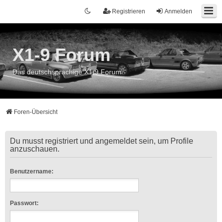
Registrieren
Anmelden
X1-9 Forum
Das deutschsprachige X1/9 Forum
Foren-Übersicht
Du musst registriert und angemeldet sein, um Profile
anzuschauen.
Benutzername:
Passwort: