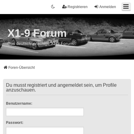
Registrieren
Anmelden
X1-9 Forum
Das deutschsprachige X1/9 Forum
Foren-Übersicht
Du musst registriert und angemeldet sein, um Profile
anzuschauen.
Benutzername:
Passwort: