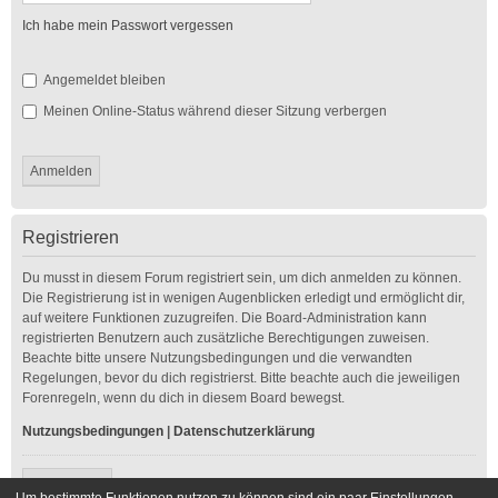
Ich habe mein Passwort vergessen
Angemeldet bleiben
Meinen Online-Status während dieser Sitzung verbergen
Registrieren
Du musst in diesem Forum registriert sein, um dich anmelden zu können.
Die Registrierung ist in wenigen Augenblicken erledigt und ermöglicht dir,
auf weitere Funktionen zuzugreifen. Die Board-Administration kann
registrierten Benutzern auch zusätzliche Berechtigungen zuweisen.
Beachte bitte unsere Nutzungsbedingungen und die verwandten
Regelungen, bevor du dich registrierst. Bitte beachte auch die jeweiligen
Forenregeln, wenn du dich in diesem Board bewegst.
Nutzungsbedingungen
|
Datenschutzerklärung
Registrieren
Um bestimmte Funktionen nutzen zu können sind ein paar Einstellungen