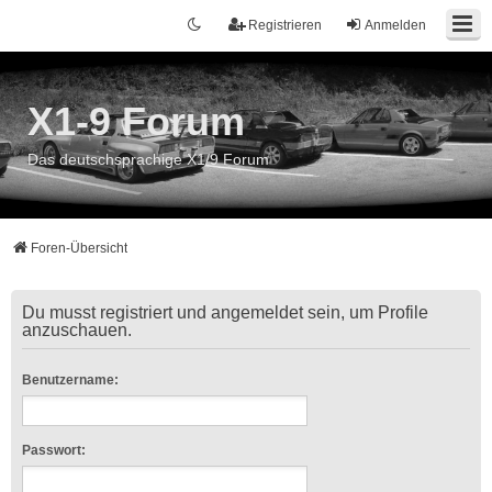
Registrieren
Anmelden
X1-9 Forum
Das deutschsprachige X1/9 Forum
Foren-Übersicht
Du musst registriert und angemeldet sein, um Profile
anzuschauen.
Benutzername:
Passwort: