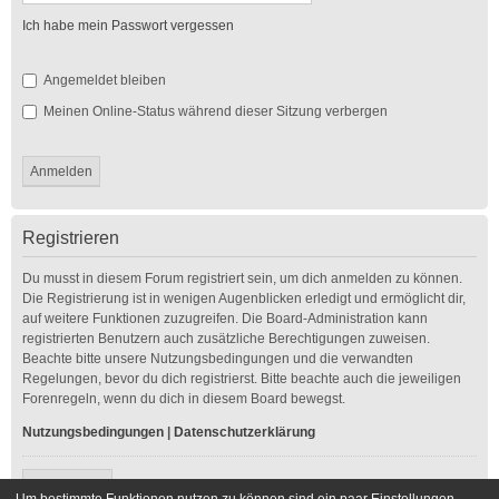
Ich habe mein Passwort vergessen
Angemeldet bleiben
Meinen Online-Status während dieser Sitzung verbergen
Registrieren
Du musst in diesem Forum registriert sein, um dich anmelden zu können.
Die Registrierung ist in wenigen Augenblicken erledigt und ermöglicht dir,
auf weitere Funktionen zuzugreifen. Die Board-Administration kann
registrierten Benutzern auch zusätzliche Berechtigungen zuweisen.
Beachte bitte unsere Nutzungsbedingungen und die verwandten
Regelungen, bevor du dich registrierst. Bitte beachte auch die jeweiligen
Forenregeln, wenn du dich in diesem Board bewegst.
Nutzungsbedingungen
|
Datenschutzerklärung
Registrieren
Um bestimmte Funktionen nutzen zu können sind ein paar Einstellungen