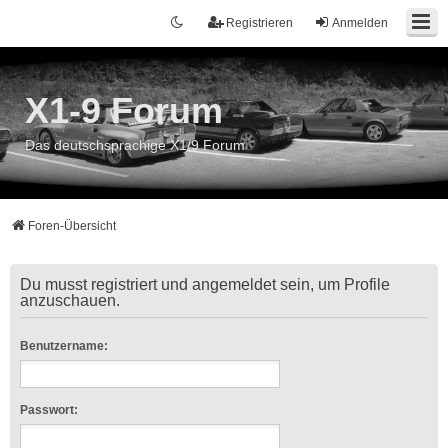
Registrieren
Anmelden
X1-9 Forum
Das deutschsprachige X1/9 Forum
Foren-Übersicht
Du musst registriert und angemeldet sein, um Profile
anzuschauen.
Benutzername:
Passwort: