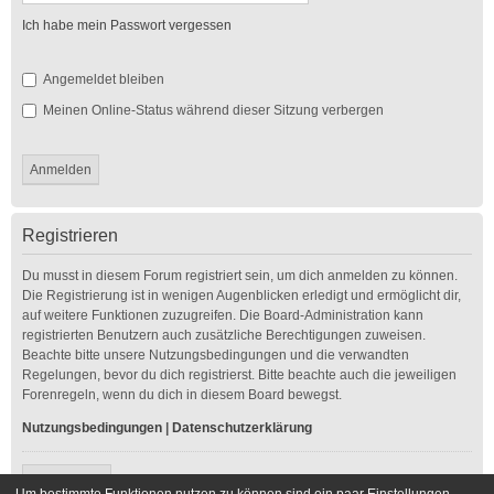
Ich habe mein Passwort vergessen
Angemeldet bleiben
Meinen Online-Status während dieser Sitzung verbergen
Registrieren
Du musst in diesem Forum registriert sein, um dich anmelden zu können.
Die Registrierung ist in wenigen Augenblicken erledigt und ermöglicht dir,
auf weitere Funktionen zuzugreifen. Die Board-Administration kann
registrierten Benutzern auch zusätzliche Berechtigungen zuweisen.
Beachte bitte unsere Nutzungsbedingungen und die verwandten
Regelungen, bevor du dich registrierst. Bitte beachte auch die jeweiligen
Forenregeln, wenn du dich in diesem Board bewegst.
Nutzungsbedingungen
|
Datenschutzerklärung
Registrieren
Um bestimmte Funktionen nutzen zu können sind ein paar Einstellungen