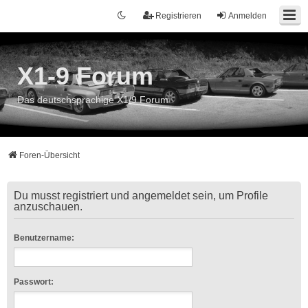
Registrieren
Anmelden
X1-9 Forum
Das deutschsprachige X1/9 Forum
Foren-Übersicht
Du musst registriert und angemeldet sein, um Profile
anzuschauen.
Benutzername:
Passwort: