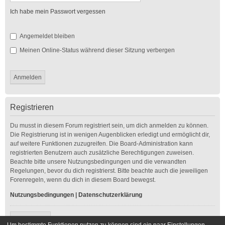
Ich habe mein Passwort vergessen
Angemeldet bleiben
Meinen Online-Status während dieser Sitzung verbergen
Registrieren
Du musst in diesem Forum registriert sein, um dich anmelden zu können.
Die Registrierung ist in wenigen Augenblicken erledigt und ermöglicht dir,
auf weitere Funktionen zuzugreifen. Die Board-Administration kann
registrierten Benutzern auch zusätzliche Berechtigungen zuweisen.
Beachte bitte unsere Nutzungsbedingungen und die verwandten
Regelungen, bevor du dich registrierst. Bitte beachte auch die jeweiligen
Forenregeln, wenn du dich in diesem Board bewegst.
Nutzungsbedingungen
|
Datenschutzerklärung
Registrieren
Um bestimmte Funktionen nutzen zu können sind ein paar Einstellungen