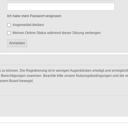
Ich habe mein Passwort vergessen
Angemeldet bleiben
Meinen Online-Status während dieser Sitzung verbergen
 zu können. Die Registrierung ist in wenigen Augenblicken erledigt und ermöglicht 
he Berechtigungen zuweisen. Beachte bitte unsere Nutzungsbedingungen und die ver
diesem Board bewegst.