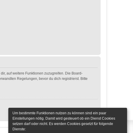
dir, auf weitere Funktionen zuzugreifen. Die Board-
wandten Regelungen, bevor du dich registrierst. Bitte
Um bestimmte Funktionen nutzen zu können sind ein paar
Einstellungen nötig. Damit wird gesteuert ob ein Dienst Cookies
setzen darf oder nicht. Es werden Cookies gesetzt für folgende
Dienste: