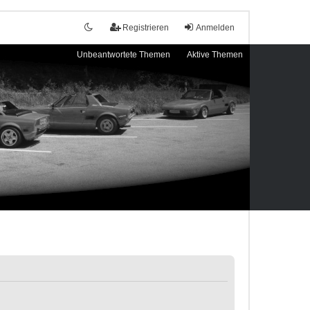
Registrieren
Anmelden
Unbeantwortete Themen
Aktive Themen