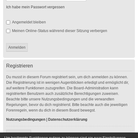
Ich habe mein Passwort vergessen
Angemeldet bleiben
Meinen Online-Status während dieser Sitzung verbergen
Registrieren
Du musst in diesem Forum registriert sein, um dich anmelden zu können.
Die Registrierung ist in wenigen Augenblicken erledigt und ermöglicht dir,
auf weitere Funktionen zuzugreifen. Die Board-Administration kann
registrierten Benutzern auch zusätzliche Berechtigungen zuweisen.
Beachte bitte unsere Nutzungsbedingungen und die verwandten
Regelungen, bevor du dich registrierst. Bitte beachte auch die jeweiligen
Forenregeln, wenn du dich in diesem Board bewegst.
Nutzungsbedingungen
|
Datenschutzerklärung
Registrieren
Um bestimmte Funktionen nutzen zu können sind ein paar Einstellungen