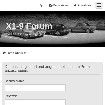
Registrieren
Anmelden
X1-9 Forum
Das deutschsprachige X1/9 Forum
Foren-Übersicht
Du musst registriert und angemeldet sein, um Profile
anzuschauen.
Benutzername:
Passwort: