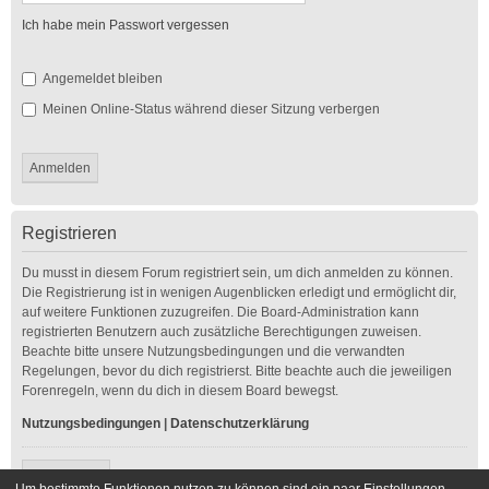
Ich habe mein Passwort vergessen
Angemeldet bleiben
Meinen Online-Status während dieser Sitzung verbergen
Registrieren
Du musst in diesem Forum registriert sein, um dich anmelden zu können.
Die Registrierung ist in wenigen Augenblicken erledigt und ermöglicht dir,
auf weitere Funktionen zuzugreifen. Die Board-Administration kann
registrierten Benutzern auch zusätzliche Berechtigungen zuweisen.
Beachte bitte unsere Nutzungsbedingungen und die verwandten
Regelungen, bevor du dich registrierst. Bitte beachte auch die jeweiligen
Forenregeln, wenn du dich in diesem Board bewegst.
Nutzungsbedingungen
|
Datenschutzerklärung
Registrieren
Um bestimmte Funktionen nutzen zu können sind ein paar Einstellungen