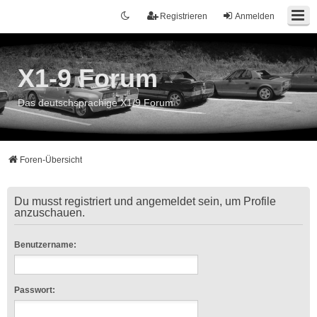
Registrieren
Anmelden
X1-9 Forum
Das deutschsprachige X1/9 Forum
Foren-Übersicht
Du musst registriert und angemeldet sein, um Profile
anzuschauen.
Benutzername:
Passwort: