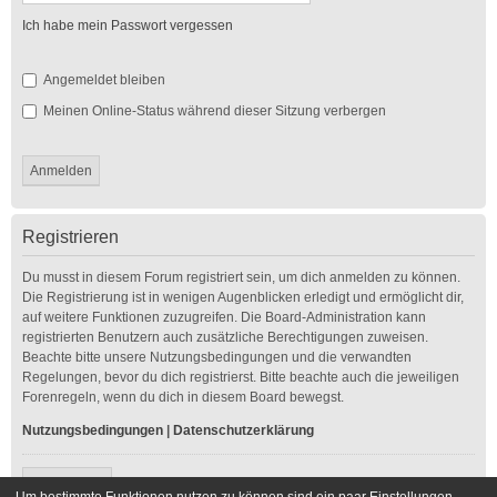
Ich habe mein Passwort vergessen
Angemeldet bleiben
Meinen Online-Status während dieser Sitzung verbergen
Registrieren
Du musst in diesem Forum registriert sein, um dich anmelden zu können.
Die Registrierung ist in wenigen Augenblicken erledigt und ermöglicht dir,
auf weitere Funktionen zuzugreifen. Die Board-Administration kann
registrierten Benutzern auch zusätzliche Berechtigungen zuweisen.
Beachte bitte unsere Nutzungsbedingungen und die verwandten
Regelungen, bevor du dich registrierst. Bitte beachte auch die jeweiligen
Forenregeln, wenn du dich in diesem Board bewegst.
Nutzungsbedingungen
|
Datenschutzerklärung
Registrieren
Um bestimmte Funktionen nutzen zu können sind ein paar Einstellungen