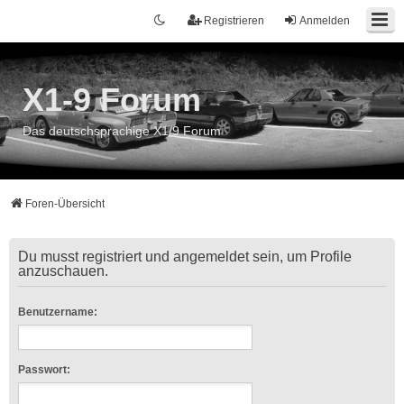
Registrieren
Anmelden
X1-9 Forum
Das deutschsprachige X1/9 Forum
Foren-Übersicht
Du musst registriert und angemeldet sein, um Profile
anzuschauen.
Benutzername:
Passwort: