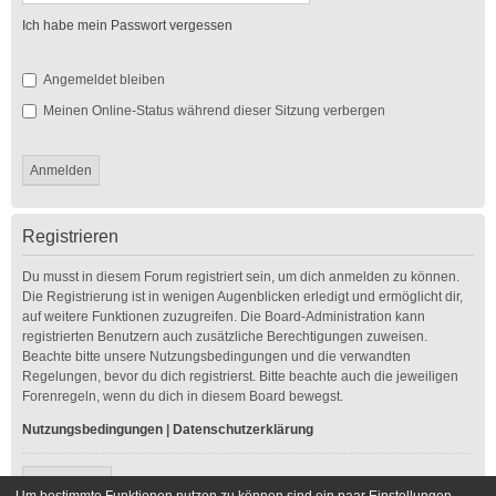
Ich habe mein Passwort vergessen
Angemeldet bleiben
Meinen Online-Status während dieser Sitzung verbergen
Registrieren
Du musst in diesem Forum registriert sein, um dich anmelden zu können.
Die Registrierung ist in wenigen Augenblicken erledigt und ermöglicht dir,
auf weitere Funktionen zuzugreifen. Die Board-Administration kann
registrierten Benutzern auch zusätzliche Berechtigungen zuweisen.
Beachte bitte unsere Nutzungsbedingungen und die verwandten
Regelungen, bevor du dich registrierst. Bitte beachte auch die jeweiligen
Forenregeln, wenn du dich in diesem Board bewegst.
Nutzungsbedingungen
|
Datenschutzerklärung
Registrieren
Um bestimmte Funktionen nutzen zu können sind ein paar Einstellungen