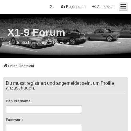
Registrieren
Anmelden
X1-9 Forum
Das deutschsprachige X1/9 Forum
Foren-Übersicht
Du musst registriert und angemeldet sein, um Profile
anzuschauen.
Benutzername:
Passwort: