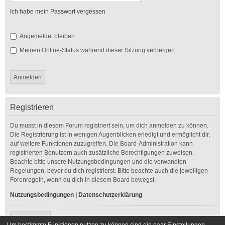
Ich habe mein Passwort vergessen
Angemeldet bleiben
Meinen Online-Status während dieser Sitzung verbergen
Registrieren
Du musst in diesem Forum registriert sein, um dich anmelden zu können.
Die Registrierung ist in wenigen Augenblicken erledigt und ermöglicht dir,
auf weitere Funktionen zuzugreifen. Die Board-Administration kann
registrierten Benutzern auch zusätzliche Berechtigungen zuweisen.
Beachte bitte unsere Nutzungsbedingungen und die verwandten
Regelungen, bevor du dich registrierst. Bitte beachte auch die jeweiligen
Forenregeln, wenn du dich in diesem Board bewegst.
Nutzungsbedingungen
|
Datenschutzerklärung
Registrieren
Um bestimmte Funktionen nutzen zu können sind ein paar Einstellungen