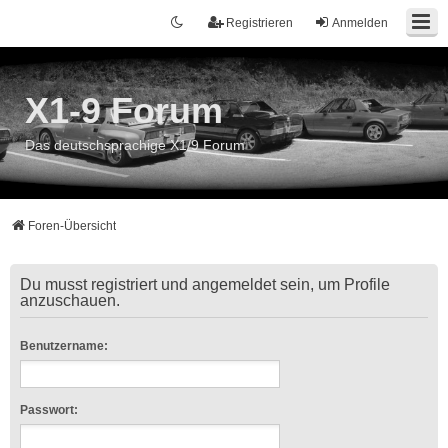
Registrieren
Anmelden
X1-9 Forum
Das deutschsprachige X1/9 Forum
Foren-Übersicht
Du musst registriert und angemeldet sein, um Profile
anzuschauen.
Benutzername:
Passwort: