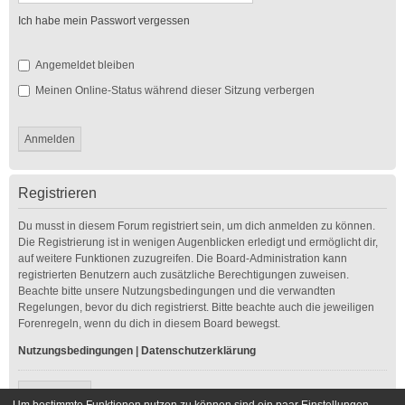
Ich habe mein Passwort vergessen
Angemeldet bleiben
Meinen Online-Status während dieser Sitzung verbergen
Registrieren
Du musst in diesem Forum registriert sein, um dich anmelden zu können.
Die Registrierung ist in wenigen Augenblicken erledigt und ermöglicht dir,
auf weitere Funktionen zuzugreifen. Die Board-Administration kann
registrierten Benutzern auch zusätzliche Berechtigungen zuweisen.
Beachte bitte unsere Nutzungsbedingungen und die verwandten
Regelungen, bevor du dich registrierst. Bitte beachte auch die jeweiligen
Forenregeln, wenn du dich in diesem Board bewegst.
Nutzungsbedingungen
|
Datenschutzerklärung
Registrieren
Um bestimmte Funktionen nutzen zu können sind ein paar Einstellungen