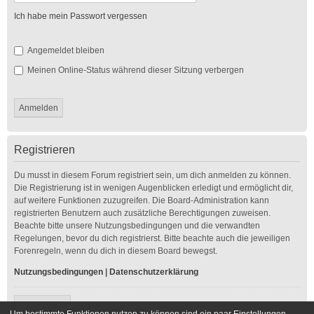
Ich habe mein Passwort vergessen
Angemeldet bleiben
Meinen Online-Status während dieser Sitzung verbergen
Registrieren
Du musst in diesem Forum registriert sein, um dich anmelden zu können.
Die Registrierung ist in wenigen Augenblicken erledigt und ermöglicht dir,
auf weitere Funktionen zuzugreifen. Die Board-Administration kann
registrierten Benutzern auch zusätzliche Berechtigungen zuweisen.
Beachte bitte unsere Nutzungsbedingungen und die verwandten
Regelungen, bevor du dich registrierst. Bitte beachte auch die jeweiligen
Forenregeln, wenn du dich in diesem Board bewegst.
Nutzungsbedingungen
|
Datenschutzerklärung
Registrieren
Um bestimmte Funktionen nutzen zu können sind ein paar Einstellungen