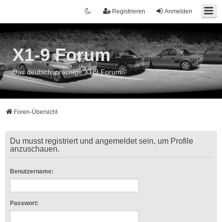
Registrieren
Anmelden
X1-9 Forum
Das deutschsprachige X1/9 Forum
Foren-Übersicht
Du musst registriert und angemeldet sein, um Profile
anzuschauen.
Benutzername:
Passwort: