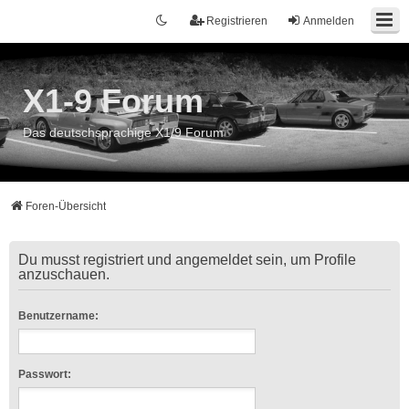
Registrieren
Anmelden
X1-9 Forum
Das deutschsprachige X1/9 Forum
Foren-Übersicht
Du musst registriert und angemeldet sein, um Profile
anzuschauen.
Benutzername:
Passwort: