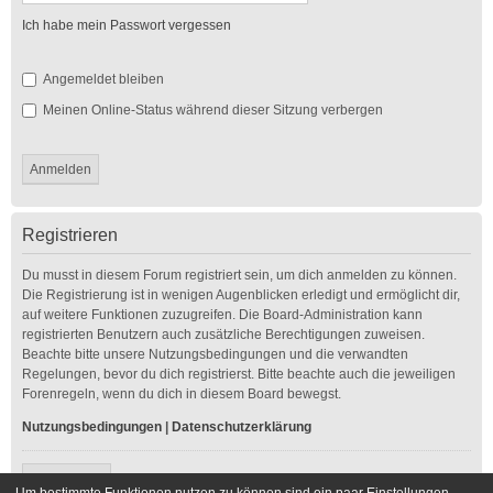
Ich habe mein Passwort vergessen
Angemeldet bleiben
Meinen Online-Status während dieser Sitzung verbergen
Registrieren
Du musst in diesem Forum registriert sein, um dich anmelden zu können.
Die Registrierung ist in wenigen Augenblicken erledigt und ermöglicht dir,
auf weitere Funktionen zuzugreifen. Die Board-Administration kann
registrierten Benutzern auch zusätzliche Berechtigungen zuweisen.
Beachte bitte unsere Nutzungsbedingungen und die verwandten
Regelungen, bevor du dich registrierst. Bitte beachte auch die jeweiligen
Forenregeln, wenn du dich in diesem Board bewegst.
Nutzungsbedingungen
|
Datenschutzerklärung
Registrieren
Um bestimmte Funktionen nutzen zu können sind ein paar Einstellungen