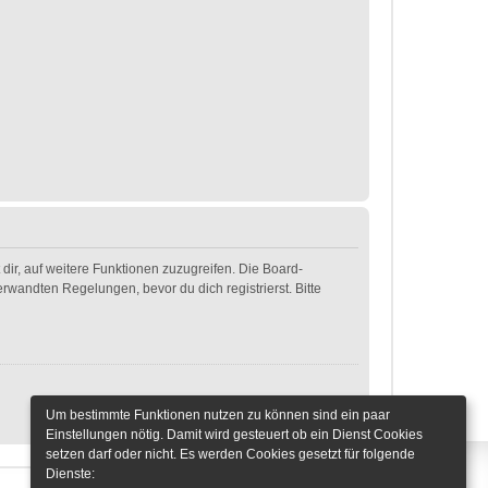
dir, auf weitere Funktionen zuzugreifen. Die Board-
wandten Regelungen, bevor du dich registrierst. Bitte
Um bestimmte Funktionen nutzen zu können sind ein paar
Einstellungen nötig. Damit wird gesteuert ob ein Dienst Cookies
setzen darf oder nicht. Es werden Cookies gesetzt für folgende
Dienste: