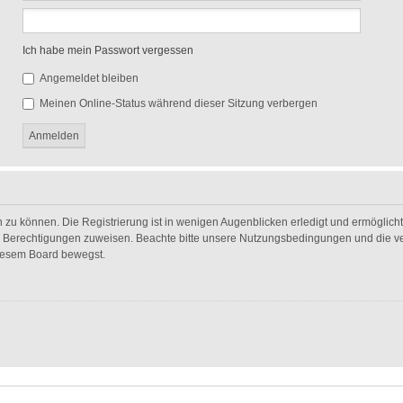
Ich habe mein Passwort vergessen
Angemeldet bleiben
Meinen Online-Status während dieser Sitzung verbergen
 zu können. Die Registrierung ist in wenigen Augenblicken erledigt und ermöglicht 
he Berechtigungen zuweisen. Beachte bitte unsere Nutzungsbedingungen und die ver
diesem Board bewegst.