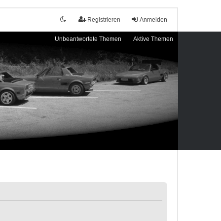
Registrieren
Anmelden
Unbeantwortete Themen
Aktive Themen