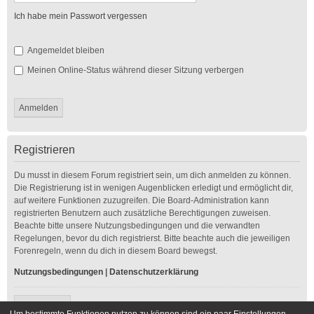
Ich habe mein Passwort vergessen
Angemeldet bleiben
Meinen Online-Status während dieser Sitzung verbergen
Registrieren
Du musst in diesem Forum registriert sein, um dich anmelden zu können.
Die Registrierung ist in wenigen Augenblicken erledigt und ermöglicht dir,
auf weitere Funktionen zuzugreifen. Die Board-Administration kann
registrierten Benutzern auch zusätzliche Berechtigungen zuweisen.
Beachte bitte unsere Nutzungsbedingungen und die verwandten
Regelungen, bevor du dich registrierst. Bitte beachte auch die jeweiligen
Forenregeln, wenn du dich in diesem Board bewegst.
Nutzungsbedingungen
|
Datenschutzerklärung
Registrieren
Um bestimmte Funktionen nutzen zu können sind ein paar Einstellungen