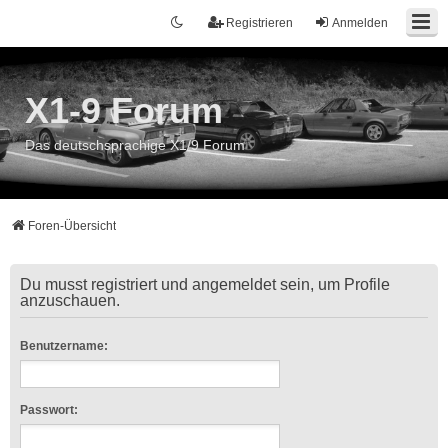
Registrieren
Anmelden
X1-9 Forum
Das deutschsprachige X1/9 Forum
Foren-Übersicht
Du musst registriert und angemeldet sein, um Profile
anzuschauen.
Benutzername:
Passwort: