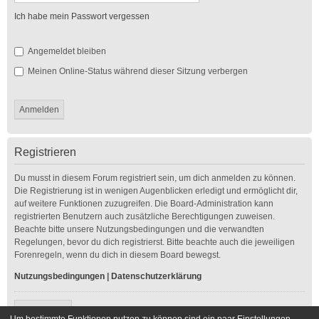
Ich habe mein Passwort vergessen
Angemeldet bleiben
Meinen Online-Status während dieser Sitzung verbergen
Registrieren
Du musst in diesem Forum registriert sein, um dich anmelden zu können.
Die Registrierung ist in wenigen Augenblicken erledigt und ermöglicht dir,
auf weitere Funktionen zuzugreifen. Die Board-Administration kann
registrierten Benutzern auch zusätzliche Berechtigungen zuweisen.
Beachte bitte unsere Nutzungsbedingungen und die verwandten
Regelungen, bevor du dich registrierst. Bitte beachte auch die jeweiligen
Forenregeln, wenn du dich in diesem Board bewegst.
Nutzungsbedingungen
|
Datenschutzerklärung
Registrieren
Um bestimmte Funktionen nutzen zu können sind ein paar Einstellungen