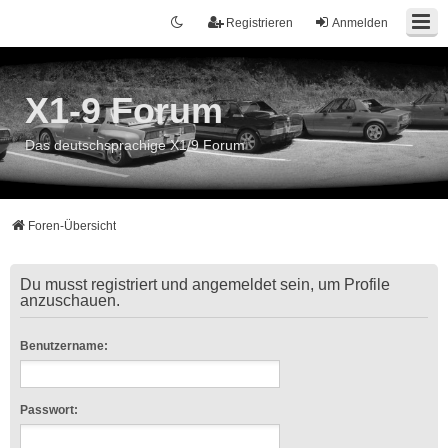
Registrieren
Anmelden
X1-9 Forum
Das deutschsprachige X1/9 Forum
Foren-Übersicht
Du musst registriert und angemeldet sein, um Profile
anzuschauen.
Benutzername:
Passwort: