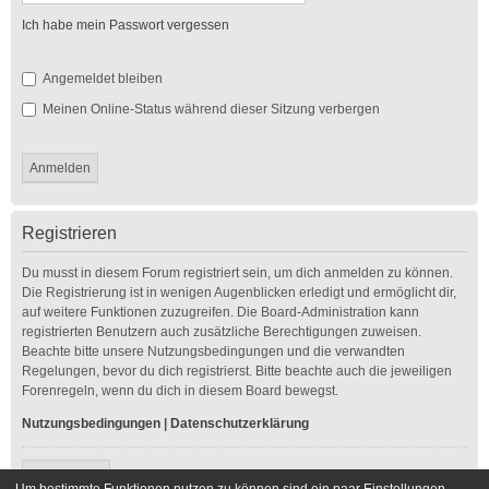
Ich habe mein Passwort vergessen
Angemeldet bleiben
Meinen Online-Status während dieser Sitzung verbergen
Registrieren
Du musst in diesem Forum registriert sein, um dich anmelden zu können.
Die Registrierung ist in wenigen Augenblicken erledigt und ermöglicht dir,
auf weitere Funktionen zuzugreifen. Die Board-Administration kann
registrierten Benutzern auch zusätzliche Berechtigungen zuweisen.
Beachte bitte unsere Nutzungsbedingungen und die verwandten
Regelungen, bevor du dich registrierst. Bitte beachte auch die jeweiligen
Forenregeln, wenn du dich in diesem Board bewegst.
Nutzungsbedingungen
|
Datenschutzerklärung
Registrieren
Um bestimmte Funktionen nutzen zu können sind ein paar Einstellungen