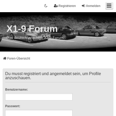
Registrieren
Anmelden
X1-9 Forum
Das deutschsprachige X1/9 Forum
Foren-Übersicht
Du musst registriert und angemeldet sein, um Profile
anzuschauen.
Benutzername:
Passwort: