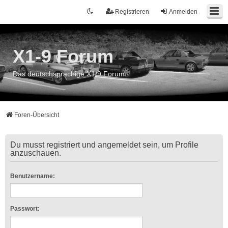
Registrieren
Anmelden
X1-9 Forum
Das deutschsprachige X1/9 Forum
Foren-Übersicht
Du musst registriert und angemeldet sein, um Profile
anzuschauen.
Benutzername:
Passwort: