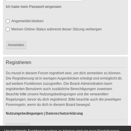
Ich habe mein Passwort vergessen
Angemeldet bleiben
Meinen Online-Status während dieser Sitzung verbergen
Registrieren
Du musst in diesem Forum registriert sein, um dich anmelden zu können.
Die Registrierung ist in wenigen Augenblicken erledigt und ermöglicht dir,
auf weitere Funktionen zuzugreifen. Die Board-Administration kann
registrierten Benutzern auch zusätzliche Berechtigungen zuweisen.
Beachte bitte unsere Nutzungsbedingungen und die verwandten
Regelungen, bevor du dich registrierst. Bitte beachte auch die jeweiligen
Forenregeln, wenn du dich in diesem Board bewegst.
Nutzungsbedingungen
|
Datenschutzerklärung
Registrieren
Um bestimmte Funktionen nutzen zu können sind ein paar Einstellungen