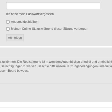
Ich habe mein Passwort vergessen
Angemeldet bleiben
Meinen Online-Status während dieser Sitzung verbergen
 zu können. Die Registrierung ist in wenigen Augenblicken erledigt und ermöglicht 
he Berechtigungen zuweisen. Beachte bitte unsere Nutzungsbedingungen und die ver
diesem Board bewegst.