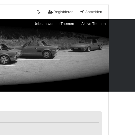
Registrieren
Anmelden
Unbeantwortete Themen
Aktive Themen