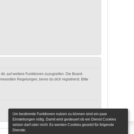
dir, auf weitere Funktionen zuzugreifen. Die Board-
wandten Regelungen, bevor du dich registrierst. Bitte
Um bestimmte Funktionen nutzen zu können sind ein paar
Einstellungen nötig. Damit wird gesteuert ob ein Dienst Cookies
setzen darf oder nicht. Es werden Cookies gesetzt für folgende
Dienste: