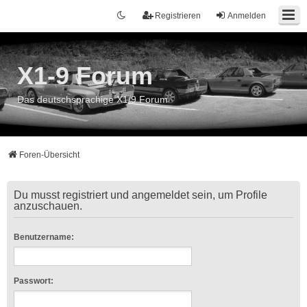
Registrieren
Anmelden
X1-9 Forum
Das deutschsprachige X1/9 Forum
Foren-Übersicht
Du musst registriert und angemeldet sein, um Profile
anzuschauen.
Benutzername:
Passwort: