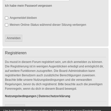
Ich habe mein Passwort vergessen
Angemeldet bleiben
Meinen Online-Status während dieser Sitzung verbergen
Registrieren
Du musst in diesem Forum registriert sein, um dich anmelden zu können.
Die Registrierung ist in wenigen Augenblicken erledigt und ermöglicht dir,
auf weitere Funktionen zuzugreifen. Die Board-Administration kann
registrierten Benutzern auch zusätzliche Berechtigungen zuweisen.
Beachte bitte unsere Nutzungsbedingungen und die verwandten
Regelungen, bevor du dich registrierst. Bitte beachte auch die jeweiligen
Forenregeln, wenn du dich in diesem Board bewegst.
Nutzungsbedingungen
|
Datenschutzerklärung
Registrieren
Um bestimmte Funktionen nutzen zu können sind ein paar Einstellungen