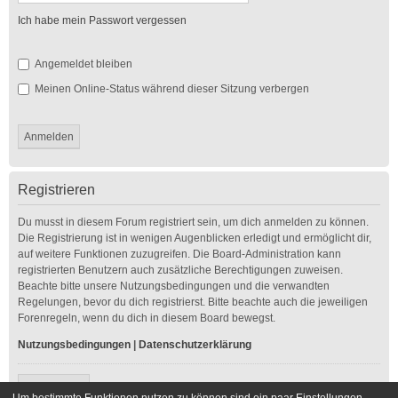
Ich habe mein Passwort vergessen
Angemeldet bleiben
Meinen Online-Status während dieser Sitzung verbergen
Registrieren
Du musst in diesem Forum registriert sein, um dich anmelden zu können.
Die Registrierung ist in wenigen Augenblicken erledigt und ermöglicht dir,
auf weitere Funktionen zuzugreifen. Die Board-Administration kann
registrierten Benutzern auch zusätzliche Berechtigungen zuweisen.
Beachte bitte unsere Nutzungsbedingungen und die verwandten
Regelungen, bevor du dich registrierst. Bitte beachte auch die jeweiligen
Forenregeln, wenn du dich in diesem Board bewegst.
Nutzungsbedingungen
|
Datenschutzerklärung
Registrieren
Um bestimmte Funktionen nutzen zu können sind ein paar Einstellungen