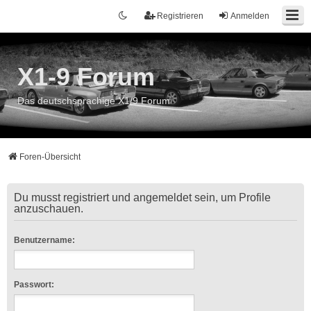
Registrieren
Anmelden
X1-9 Forum
Das deutschsprachige X1/9 Forum
Foren-Übersicht
Du musst registriert und angemeldet sein, um Profile
anzuschauen.
Benutzername:
Passwort: