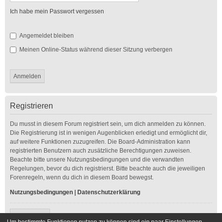
Ich habe mein Passwort vergessen
Angemeldet bleiben
Meinen Online-Status während dieser Sitzung verbergen
Registrieren
Du musst in diesem Forum registriert sein, um dich anmelden zu können.
Die Registrierung ist in wenigen Augenblicken erledigt und ermöglicht dir,
auf weitere Funktionen zuzugreifen. Die Board-Administration kann
registrierten Benutzern auch zusätzliche Berechtigungen zuweisen.
Beachte bitte unsere Nutzungsbedingungen und die verwandten
Regelungen, bevor du dich registrierst. Bitte beachte auch die jeweiligen
Forenregeln, wenn du dich in diesem Board bewegst.
Nutzungsbedingungen
|
Datenschutzerklärung
Registrieren
Um bestimmte Funktionen nutzen zu können sind ein paar Einstellungen