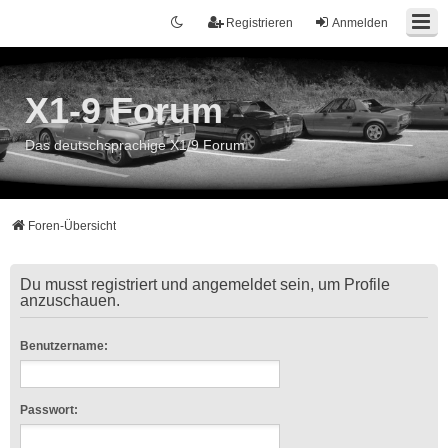
Registrieren
Anmelden
X1-9 Forum
Das deutschsprachige X1/9 Forum
Foren-Übersicht
Du musst registriert und angemeldet sein, um Profile
anzuschauen.
Benutzername:
Passwort: