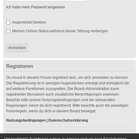
Ich habe mein Passwort vergessen
Angemeldet bleiben
Meinen Online-Status während dieser Sitzung verbergen
Registrieren
Du musst in diesem Forum registriert sein, um dich anmelden zu können.
Die Registrierung ist in wenigen Augenblicken erledigt und ermöglicht dir,
auf weitere Funktionen zuzugreifen. Die Board-Administration kann
registrierten Benutzern auch zusätzliche Berechtigungen zuweisen.
Beachte bitte unsere Nutzungsbedingungen und die verwandten
Regelungen, bevor du dich registrierst. Bitte beachte auch die jeweiligen
Forenregeln, wenn du dich in diesem Board bewegst.
Nutzungsbedingungen
|
Datenschutzerklärung
Registrieren
Um bestimmte Funktionen nutzen zu können sind ein paar Einstellungen