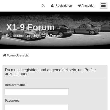
Registrieren
Anmelden
X1-9 Forum
Das deutschsprachige X1/9 Forum
Foren-Übersicht
Du musst registriert und angemeldet sein, um Profile
anzuschauen.
Benutzername:
Passwort: