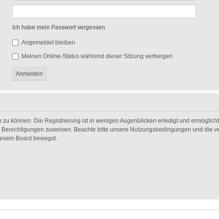
Ich habe mein Passwort vergessen
Angemeldet bleiben
Meinen Online-Status während dieser Sitzung verbergen
 zu können. Die Registrierung ist in wenigen Augenblicken erledigt und ermöglicht 
he Berechtigungen zuweisen. Beachte bitte unsere Nutzungsbedingungen und die ver
diesem Board bewegst.