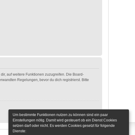
dir, auf weitere Funktionen zuzugreifen. Die Board-
wandten Regelungen, bevor du dich registrierst. Bitte
Um bestimmte Funktionen nutzen zu können sind ein paar
Einstellungen nötig. Damit wird gesteuert ob ein Dienst Cookies
setzen darf oder nicht. Es werden Cookies gesetzt für folgende
Dienste: