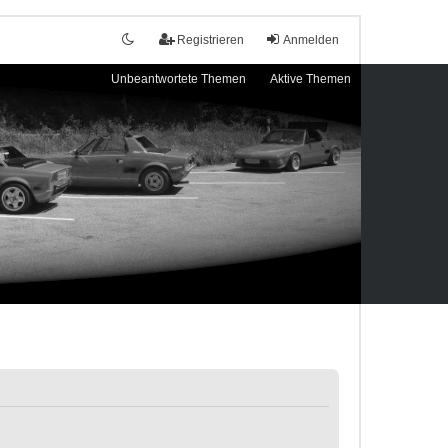
Registrieren
Anmelden
Unbeantwortete Themen
Aktive Themen