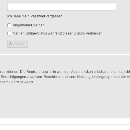
Ich habe mein Passwort vergessen
Angemeldet bleiben
Meinen Online-Status während dieser Sitzung verbergen
 zu können. Die Registrierung ist in wenigen Augenblicken erledigt und ermöglicht 
he Berechtigungen zuweisen. Beachte bitte unsere Nutzungsbedingungen und die ver
diesem Board bewegst.