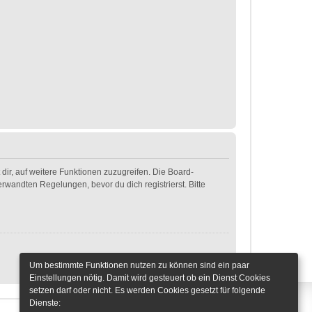
dir, auf weitere Funktionen zuzugreifen. Die Board-
wandten Regelungen, bevor du dich registrierst. Bitte
Um bestimmte Funktionen nutzen zu können sind ein paar
Einstellungen nötig. Damit wird gesteuert ob ein Dienst Cookies
setzen darf oder nicht. Es werden Cookies gesetzt für folgende
Dienste: