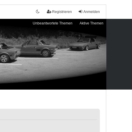
Registrieren
Anmelden
Unbeantwortete Themen
Aktive Themen